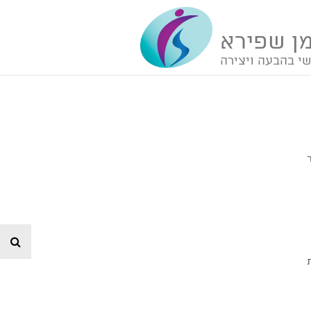
ן שפירא
שי בהבעה ויצירה
חי