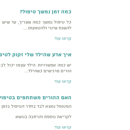
כמה זמן נמשך טיפול?
כל טיפול נמשך כמה שצריך, עד שיש ה
להשגת שינוי ולהטמעתו....
קראו עוד
איך אדע שהילד שלי זקוק לטיפ
יש כמה אפשרויות. הילד עצמו יכול לב
הורים מרגישים כשהילד...
קראו עוד
האם ההורים משתתפים בטיפול
המטופל נמצא לבד בחדר הטיפול בזמן 
לקריאה נוספת והרחבה בנושא
קראו עוד