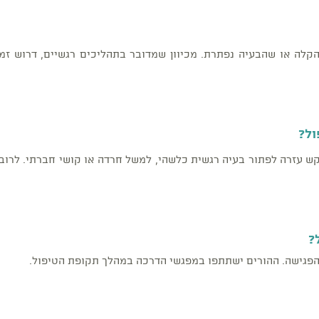
קלה או שהבעיה נפתרת. מכיוון שמדובר בתהליכים רגשיים, דרוש זמן
ול?
קש עזרה לפתור בעיה רגשית כלשהי, למשל חרדה או קושי חברתי. לרוב,
?
הפגישה. ההורים ישתתפו במפגשי הדרכה במהלך תקופת הטיפול.