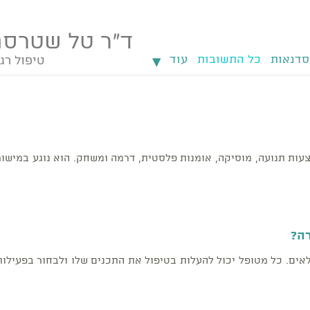
ד"ר טל שטרסמ
▾
סדנאות
כל התשובות
עוד
טיפול רג
עות תנועה, מוסיקה, אומנות פלסטית, דרמה ומשחק. הוא נוגע במישור
ה?
אים. כל מטופל יכול להעלות בטיפול את התכנים שלו ולבחור בפעילות